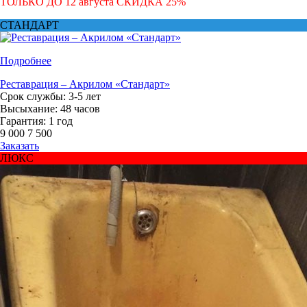
ТОЛЬКО ДО
12 августа
СКИДКА
25
%
СТАНДАРТ
Подробнее
Реставрация – Акрилом «Стандарт»
Срок службы: 3-5 лет
Высыхание: 48 часов
Гарантия: 1 год
9 000
7 500
Заказать
ЛЮКС