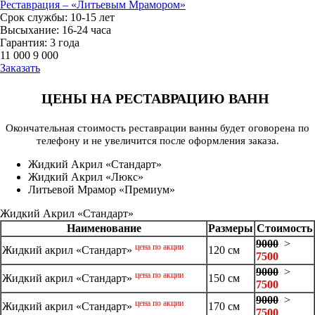
Реставрация – «Литьевым Мрамором»
Срок службы: 10-15 лет
Высыхание: 16-24 часа
Гарантия: 3 года
11 000
9 000
Заказать
ЦЕНЫ НА РЕСТАВРАЦИЮ ВАНН
Окончательная стоимость реставрации ванны будет оговорена по
телефону и не увеличится после оформления заказа.
Жидкий Акрил «Стандарт»
Жидкий Акрил «Люкс»
Литьевой Мрамор «Премиум»
Жидкий Акрил «Стандарт»
Наименование
Размеры
Стоимость
9000
>
цена по акции
Жидкий акрил «Стандарт»
120 см
7500
9000
>
цена по акции
Жидкий акрил «Стандарт»
150 см
7500
9000
>
цена по акции
Жидкий акрил «Стандарт»
170 см
7500