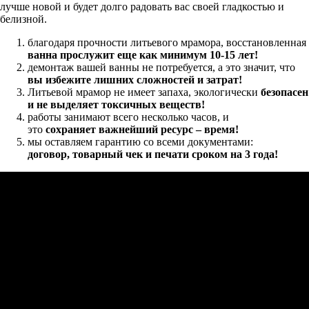
лучше новой и будет долго радовать вас своей гладкостью и
белизной.
благодаря прочности литьевого мрамора, восстановленная
ванна прослужит еще как минимум 10-15 лет!
демонтаж вашей ванны не потребуется, а это значит, что
в
ы избежите лишних сложностей и затрат!
Литьевой мрамор не имеет запаха,
экологически
безопасен
и не выделяет токсичных веществ!
работы занимают всего несколько часов, и
это
сохраняет важнейший ресурс – время!
мы оставляем гарантию со всеми документами:
договор
,
товарный чек и печати
сроком на 3 года!